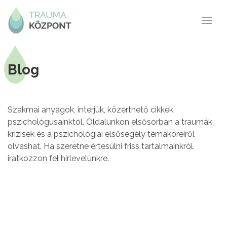
Blog
Szakmai anyagok, interjúk, közérthető cikkek
pszichológusainktól. Oldalunkon elsősorban a traumák,
krízisek és a pszichológiai elsősegély témaköreiről
olvashat. Ha szeretne értesülni friss tartalmainkról,
iratkozzon fel hírlevelünkre.